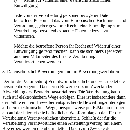
i) Recht auf Widerruf einer datenschutzrechtlichen
Einwilligung
Jede von der Verarbeitung personenbezogener Daten
betroffene Person hat das vom Europäischen Richtlinien- und
Verordnungsgeber gewährte Recht, eine Einwilligung zur
Verarbeitung personenbezogener Daten jederzeit zu
widerrufen.
Möchte die betroffene Person ihr Recht auf Widerruf einer
Einwilligung geltend machen, kann sie sich hierzu jederzeit
an einen Mitarbeiter des für die Verarbeitung
Verantwortlichen wenden.
8. Datenschutz bei Bewerbungen und im Bewerbungsverfahren
Der für die Verarbeitung Verantwortliche erhebt und verarbeitet die
personenbezogenen Daten von Bewerbern zum Zwecke der
Abwicklung des Bewerbungsverfahrens. Die Verarbeitung kann
auch auf elektronischem Wege erfolgen. Dies ist insbesondere dann
der Fall, wenn ein Bewerber entsprechende Bewerbungsunterlagen
auf dem elektronischen Wege, beispielsweise per E-Mail oder über
ein auf der Internetseite befindliches Webformular, an den für die
Verarbeitung Verantwortlichen übermittelt. Schließt der für die
Verarbeitung Verantwortliche einen Anstellungsvertrag mit einem
Bewerber, werden die übermittelten Daten zum Zwecke der