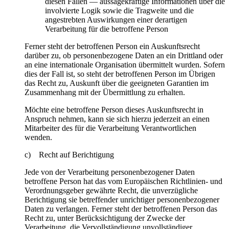
diesen Fällen — aussagekräftige Informationen über die
involvierte Logik sowie die Tragweite und die
angestrebten Auswirkungen einer derartigen
Verarbeitung für die betroffene Person
Ferner steht der betroffenen Person ein Auskunftsrecht
darüber zu, ob personenbezogene Daten an ein Drittland oder
an eine internationale Organisation übermittelt wurden. Sofern
dies der Fall ist, so steht der betroffenen Person im Übrigen
das Recht zu, Auskunft über die geeigneten Garantien im
Zusammenhang mit der Übermittlung zu erhalten.
Möchte eine betroffene Person dieses Auskunftsrecht in
Anspruch nehmen, kann sie sich hierzu jederzeit an einen
Mitarbeiter des für die Verarbeitung Verantwortlichen
wenden.
c) Recht auf Berichtigung
Jede von der Verarbeitung personenbezogener Daten
betroffene Person hat das vom Europäischen Richtlinien- und
Verordnungsgeber gewährte Recht, die unverzügliche
Berichtigung sie betreffender unrichtiger personenbezogener
Daten zu verlangen. Ferner steht der betroffenen Person das
Recht zu, unter Berücksichtigung der Zwecke der
Verarbeitung, die Vervollständigung unvollständiger