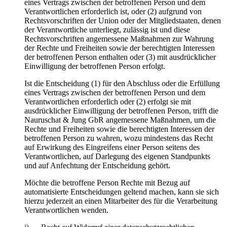
eines Vertrags zwischen der betroffenen Person und dem
Verantwortlichen erforderlich ist, oder (2) aufgrund von
Rechtsvorschriften der Union oder der Mitgliedstaaten, denen
der Verantwortliche unterliegt, zulässig ist und diese
Rechtsvorschriften angemessene Maßnahmen zur Wahrung
der Rechte und Freiheiten sowie der berechtigten Interessen
der betroffenen Person enthalten oder (3) mit ausdrücklicher
Einwilligung der betroffenen Person erfolgt.
Ist die Entscheidung (1) für den Abschluss oder die Erfüllung
eines Vertrags zwischen der betroffenen Person und dem
Verantwortlichen erforderlich oder (2) erfolgt sie mit
ausdrücklicher Einwilligung der betroffenen Person, trifft die
Nauruschat & Jung GbR angemessene Maßnahmen, um die
Rechte und Freiheiten sowie die berechtigten Interessen der
betroffenen Person zu wahren, wozu mindestens das Recht
auf Erwirkung des Eingreifens einer Person seitens des
Verantwortlichen, auf Darlegung des eigenen Standpunkts
und auf Anfechtung der Entscheidung gehört.
Möchte die betroffene Person Rechte mit Bezug auf
automatisierte Entscheidungen geltend machen, kann sie sich
hierzu jederzeit an einen Mitarbeiter des für die Verarbeitung
Verantwortlichen wenden.