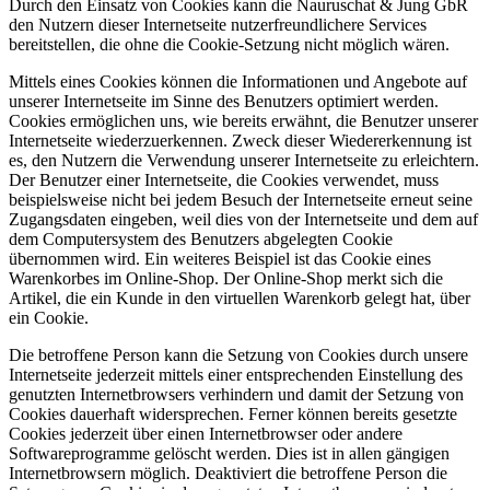
Durch den Einsatz von Cookies kann die Nauruschat & Jung GbR
den Nutzern dieser Internetseite nutzerfreundlichere Services
bereitstellen, die ohne die Cookie-Setzung nicht möglich wären.
Mittels eines Cookies können die Informationen und Angebote auf
unserer Internetseite im Sinne des Benutzers optimiert werden.
Cookies ermöglichen uns, wie bereits erwähnt, die Benutzer unserer
Internetseite wiederzuerkennen. Zweck dieser Wiedererkennung ist
es, den Nutzern die Verwendung unserer Internetseite zu erleichtern.
Der Benutzer einer Internetseite, die Cookies verwendet, muss
beispielsweise nicht bei jedem Besuch der Internetseite erneut seine
Zugangsdaten eingeben, weil dies von der Internetseite und dem auf
dem Computersystem des Benutzers abgelegten Cookie
übernommen wird. Ein weiteres Beispiel ist das Cookie eines
Warenkorbes im Online-Shop. Der Online-Shop merkt sich die
Artikel, die ein Kunde in den virtuellen Warenkorb gelegt hat, über
ein Cookie.
Die betroffene Person kann die Setzung von Cookies durch unsere
Internetseite jederzeit mittels einer entsprechenden Einstellung des
genutzten Internetbrowsers verhindern und damit der Setzung von
Cookies dauerhaft widersprechen. Ferner können bereits gesetzte
Cookies jederzeit über einen Internetbrowser oder andere
Softwareprogramme gelöscht werden. Dies ist in allen gängigen
Internetbrowsern möglich. Deaktiviert die betroffene Person die