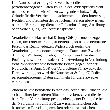
Die Nauruschat & Jung GbR verarbeitet die
personenbezogenen Daten im Falle des Widerspruchs nicht
mehr, es sei denn, wir können zwingende schutzwürdige
Gründe für die Verarbeitung nachweisen, die den Interessen,
Rechten und Freiheiten der betroffenen Person überwiegen,
oder die Verarbeitung dient der Geltendmachung, Ausübung
oder Verteidigung von Rechtsansprüchen.
Verarbeitet die Nauruschat & Jung GbR personenbezogene
Daten, um Direktwerbung zu betreiben, so hat die betroffene
Person das Recht, jederzeit Widerspruch gegen die
Verarbeitung der personenbezogenen Daten zum Zwecke
derartiger Werbung einzulegen. Dies gilt auch für das
Profiling, soweit es mit solcher Direktwerbung in Verbindung
steht. Widerspricht die betroffene Person gegenüber der
Nauruschat & Jung GbR der Verarbeitung für Zwecke der
Direktwerbung, so wird die Nauruschat & Jung GbR die
personenbezogenen Daten nicht mehr für diese Zwecke
verarbeiten.
Zudem hat die betroffene Person das Recht, aus Gründen, die
sich aus ihrer besonderen Situation ergeben, gegen die sie
betreffende Verarbeitung personenbezogener Daten, die bei
der Nauruschat & Jung GbR zu wissenschaftlichen oder
historischen Forschungszwecken oder zu statistischen