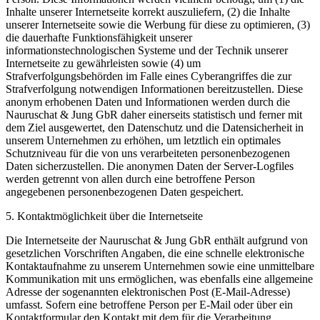
Inhalte unserer Internetseite korrekt auszuliefern, (2) die Inhalte
unserer Internetseite sowie die Werbung für diese zu optimieren, (3)
die dauerhafte Funktionsfähigkeit unserer
informationstechnologischen Systeme und der Technik unserer
Internetseite zu gewährleisten sowie (4) um
Strafverfolgungsbehörden im Falle eines Cyberangriffes die zur
Strafverfolgung notwendigen Informationen bereitzustellen. Diese
anonym erhobenen Daten und Informationen werden durch die
Nauruschat & Jung GbR daher einerseits statistisch und ferner mit
dem Ziel ausgewertet, den Datenschutz und die Datensicherheit in
unserem Unternehmen zu erhöhen, um letztlich ein optimales
Schutzniveau für die von uns verarbeiteten personenbezogenen
Daten sicherzustellen. Die anonymen Daten der Server-Logfiles
werden getrennt von allen durch eine betroffene Person
angegebenen personenbezogenen Daten gespeichert.
5. Kontaktmöglichkeit über die Internetseite
Die Internetseite der Nauruschat & Jung GbR enthält aufgrund von
gesetzlichen Vorschriften Angaben, die eine schnelle elektronische
Kontaktaufnahme zu unserem Unternehmen sowie eine unmittelbare
Kommunikation mit uns ermöglichen, was ebenfalls eine allgemeine
Adresse der sogenannten elektronischen Post (E-Mail-Adresse)
umfasst. Sofern eine betroffene Person per E-Mail oder über ein
Kontaktformular den Kontakt mit dem für die Verarbeitung