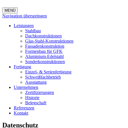
MENÜ
Navigation überspringen
Leistungen
Stahlbau
Dachkonstruktionen
Glas-Stahl-Konstruktionen
Fassadenkonstruktion
Formenbau für GFK
Aluminium-Edelstahl
Sonderkonstruktionen
Fertigung
Einzel- & Serienfertigung
Schweißfachbetrieb
Ausstattung
Unternehmen
Zertifizierungen
Historie
Belegschaft
Referenzen
Kontakt
Datenschutz