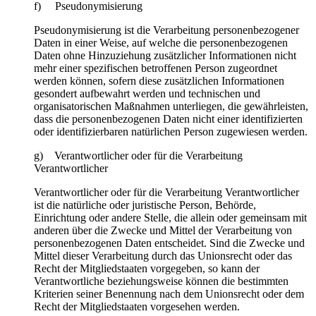
f) Pseudonymisierung
Pseudonymisierung ist die Verarbeitung personenbezogener
Daten in einer Weise, auf welche die personenbezogenen
Daten ohne Hinzuziehung zusätzlicher Informationen nicht
mehr einer spezifischen betroffenen Person zugeordnet
werden können, sofern diese zusätzlichen Informationen
gesondert aufbewahrt werden und technischen und
organisatorischen Maßnahmen unterliegen, die gewährleisten,
dass die personenbezogenen Daten nicht einer identifizierten
oder identifizierbaren natürlichen Person zugewiesen werden.
g) Verantwortlicher oder für die Verarbeitung
Verantwortlicher
Verantwortlicher oder für die Verarbeitung Verantwortlicher
ist die natürliche oder juristische Person, Behörde,
Einrichtung oder andere Stelle, die allein oder gemeinsam mit
anderen über die Zwecke und Mittel der Verarbeitung von
personenbezogenen Daten entscheidet. Sind die Zwecke und
Mittel dieser Verarbeitung durch das Unionsrecht oder das
Recht der Mitgliedstaaten vorgegeben, so kann der
Verantwortliche beziehungsweise können die bestimmten
Kriterien seiner Benennung nach dem Unionsrecht oder dem
Recht der Mitgliedstaaten vorgesehen werden.