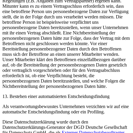
Regelungen (z.B. Angaben zum Vertragspartner) ergeben kann.
Mitunter kann es zu einem Vertragsschluss erforderlich sein, dass
eine betroffene Person uns personenbezogene Daten zur Verfügung
stellt, die in der Folge durch uns verarbeitet werden müssen. Die
betroffene Person ist beispielsweise verpflichtet uns
personenbezogene Daten bereitzustellen, wenn unser Unternehmen
mit ihr einen Vertrag abschließt. Eine Nichtbereitstellung der
personenbezogenen Daten hätte zur Folge, dass der Vertrag mit dem
Betroffenen nicht geschlossen werden könnte. Vor einer
Bereitstellung personenbezogener Daten durch den Betroffenen
muss sich der Betroffene an einen unserer Mitarbeiter wenden.
Unser Mitarbeiter klärt den Betroffenen einzelfallbezogen darüber
auf, ob die Bereitstellung der personenbezogenen Daten gesetzlich
oder vertraglich vorgeschrieben oder für den Vertragsabschluss
erforderlich ist, ob eine Verpflichtung besteht, die
personenbezogenen Daten bereitzustellen, und welche Folgen die
Nichtbereitstellung der personenbezogenen Daten hätte.
13. Bestehen einer automatisierten Entscheidungsfindung
Als verantwortungsbewusstes Unternehmen verzichten wir auf eine
automatische Entscheidungsfindung oder ein Profiling.
Diese Datenschutzerklärung wurde durch den
Datenschutzerklärungs-Generator der DGD Deutsche Gesellschaft
für Datenschutz GmbH, die als
Externer Datenschutzbeauftragter