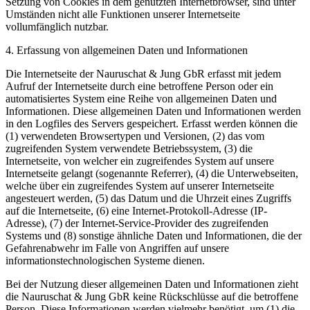
Setzung von Cookies in dem genutzten Internetbrowser, sind unter
Umständen nicht alle Funktionen unserer Internetseite
vollumfänglich nutzbar.
4. Erfassung von allgemeinen Daten und Informationen
Die Internetseite der Nauruschat & Jung GbR erfasst mit jedem
Aufruf der Internetseite durch eine betroffene Person oder ein
automatisiertes System eine Reihe von allgemeinen Daten und
Informationen. Diese allgemeinen Daten und Informationen werden
in den Logfiles des Servers gespeichert. Erfasst werden können die
(1) verwendeten Browsertypen und Versionen, (2) das vom
zugreifenden System verwendete Betriebssystem, (3) die
Internetseite, von welcher ein zugreifendes System auf unsere
Internetseite gelangt (sogenannte Referrer), (4) die Unterwebseiten,
welche über ein zugreifendes System auf unserer Internetseite
angesteuert werden, (5) das Datum und die Uhrzeit eines Zugriffs
auf die Internetseite, (6) eine Internet-Protokoll-Adresse (IP-
Adresse), (7) der Internet-Service-Provider des zugreifenden
Systems und (8) sonstige ähnliche Daten und Informationen, die der
Gefahrenabwehr im Falle von Angriffen auf unsere
informationstechnologischen Systeme dienen.
Bei der Nutzung dieser allgemeinen Daten und Informationen zieht
die Nauruschat & Jung GbR keine Rückschlüsse auf die betroffene
Person. Diese Informationen werden vielmehr benötigt, um (1) die