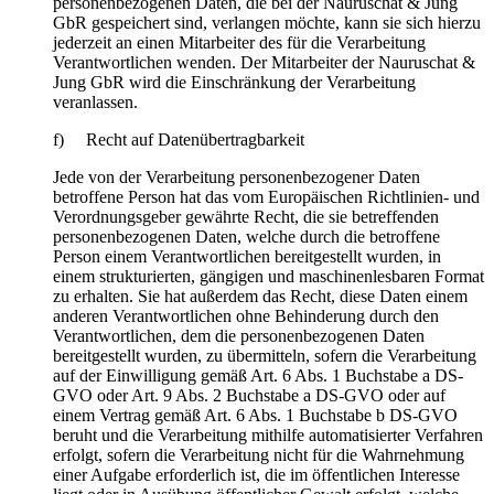
personenbezogenen Daten, die bei der Nauruschat & Jung
GbR gespeichert sind, verlangen möchte, kann sie sich hierzu
jederzeit an einen Mitarbeiter des für die Verarbeitung
Verantwortlichen wenden. Der Mitarbeiter der Nauruschat &
Jung GbR wird die Einschränkung der Verarbeitung
veranlassen.
f) Recht auf Datenübertragbarkeit
Jede von der Verarbeitung personenbezogener Daten
betroffene Person hat das vom Europäischen Richtlinien- und
Verordnungsgeber gewährte Recht, die sie betreffenden
personenbezogenen Daten, welche durch die betroffene
Person einem Verantwortlichen bereitgestellt wurden, in
einem strukturierten, gängigen und maschinenlesbaren Format
zu erhalten. Sie hat außerdem das Recht, diese Daten einem
anderen Verantwortlichen ohne Behinderung durch den
Verantwortlichen, dem die personenbezogenen Daten
bereitgestellt wurden, zu übermitteln, sofern die Verarbeitung
auf der Einwilligung gemäß Art. 6 Abs. 1 Buchstabe a DS-
GVO oder Art. 9 Abs. 2 Buchstabe a DS-GVO oder auf
einem Vertrag gemäß Art. 6 Abs. 1 Buchstabe b DS-GVO
beruht und die Verarbeitung mithilfe automatisierter Verfahren
erfolgt, sofern die Verarbeitung nicht für die Wahrnehmung
einer Aufgabe erforderlich ist, die im öffentlichen Interesse