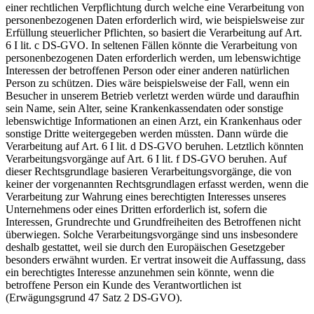
einer rechtlichen Verpflichtung durch welche eine Verarbeitung von
personenbezogenen Daten erforderlich wird, wie beispielsweise zur
Erfüllung steuerlicher Pflichten, so basiert die Verarbeitung auf Art.
6 I lit. c DS-GVO. In seltenen Fällen könnte die Verarbeitung von
personenbezogenen Daten erforderlich werden, um lebenswichtige
Interessen der betroffenen Person oder einer anderen natürlichen
Person zu schützen. Dies wäre beispielsweise der Fall, wenn ein
Besucher in unserem Betrieb verletzt werden würde und daraufhin
sein Name, sein Alter, seine Krankenkassendaten oder sonstige
lebenswichtige Informationen an einen Arzt, ein Krankenhaus oder
sonstige Dritte weitergegeben werden müssten. Dann würde die
Verarbeitung auf Art. 6 I lit. d DS-GVO beruhen. Letztlich könnten
Verarbeitungsvorgänge auf Art. 6 I lit. f DS-GVO beruhen. Auf
dieser Rechtsgrundlage basieren Verarbeitungsvorgänge, die von
keiner der vorgenannten Rechtsgrundlagen erfasst werden, wenn die
Verarbeitung zur Wahrung eines berechtigten Interesses unseres
Unternehmens oder eines Dritten erforderlich ist, sofern die
Interessen, Grundrechte und Grundfreiheiten des Betroffenen nicht
überwiegen. Solche Verarbeitungsvorgänge sind uns insbesondere
deshalb gestattet, weil sie durch den Europäischen Gesetzgeber
besonders erwähnt wurden. Er vertrat insoweit die Auffassung, dass
ein berechtigtes Interesse anzunehmen sein könnte, wenn die
betroffene Person ein Kunde des Verantwortlichen ist
(Erwägungsgrund 47 Satz 2 DS-GVO).