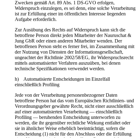
Zwecken gemäß Art. 89 Abs. 1 DS-GVO erfolgen,
Widerspruch einzulegen, es sei denn, eine solche Verarbeitung
ist zur Erfüllung einer im öffentlichen Interesse liegenden
Aufgabe erforderlich.
Zur Ausübung des Rechts auf Widerspruch kann sich die
betroffene Person direkt jeden Mitarbeiter der Nauruschat &
Jung GbR oder einen anderen Mitarbeiter wenden. Der
betroffenen Person steht es ferner frei, im Zusammenhang mit
der Nutzung von Diensten der Informationsgesellschaft,
ungeachtet der Richtlinie 2002/58/EG, ihr Widerspruchsrecht
mittels automatisierter Verfahren auszuüben, bei denen
technische Spezifikationen verwendet werden.
h) Automatisierte Entscheidungen im Einzelfall
einschließlich Profiling
Jede von der Verarbeitung personenbezogener Daten
betroffene Person hat das vom Europäischen Richtlinien- und
Verordnungsgeber gewährte Recht, nicht einer ausschließlich
auf einer automatisierten Verarbeitung — einschließlich
Profiling — beruhenden Entscheidung unterworfen zu
werden, die ihr gegenüber rechtliche Wirkung entfaltet oder
sie in ähnlicher Weise erheblich beeinträchtigt, sofern die
Entscheidung (1) nicht für den Abschluss oder die Erfüllung