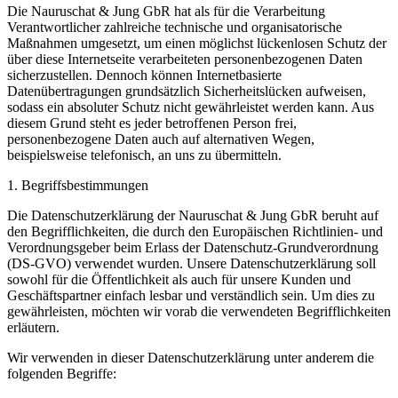
Die Nauruschat & Jung GbR hat als für die Verarbeitung
Verantwortlicher zahlreiche technische und organisatorische
Maßnahmen umgesetzt, um einen möglichst lückenlosen Schutz der
über diese Internetseite verarbeiteten personenbezogenen Daten
sicherzustellen. Dennoch können Internetbasierte
Datenübertragungen grundsätzlich Sicherheitslücken aufweisen,
sodass ein absoluter Schutz nicht gewährleistet werden kann. Aus
diesem Grund steht es jeder betroffenen Person frei,
personenbezogene Daten auch auf alternativen Wegen,
beispielsweise telefonisch, an uns zu übermitteln.
1. Begriffsbestimmungen
Die Datenschutzerklärung der Nauruschat & Jung GbR beruht auf
den Begrifflichkeiten, die durch den Europäischen Richtlinien- und
Verordnungsgeber beim Erlass der Datenschutz-Grundverordnung
(DS-GVO) verwendet wurden. Unsere Datenschutzerklärung soll
sowohl für die Öffentlichkeit als auch für unsere Kunden und
Geschäftspartner einfach lesbar und verständlich sein. Um dies zu
gewährleisten, möchten wir vorab die verwendeten Begrifflichkeiten
erläutern.
Wir verwenden in dieser Datenschutzerklärung unter anderem die
folgenden Begriffe: