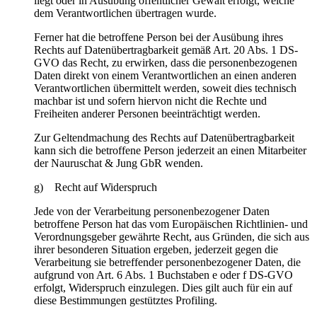
liegt oder in Ausübung öffentlicher Gewalt erfolgt, welche
dem Verantwortlichen übertragen wurde.
Ferner hat die betroffene Person bei der Ausübung ihres
Rechts auf Datenübertragbarkeit gemäß Art. 20 Abs. 1 DS-
GVO das Recht, zu erwirken, dass die personenbezogenen
Daten direkt von einem Verantwortlichen an einen anderen
Verantwortlichen übermittelt werden, soweit dies technisch
machbar ist und sofern hiervon nicht die Rechte und
Freiheiten anderer Personen beeinträchtigt werden.
Zur Geltendmachung des Rechts auf Datenübertragbarkeit
kann sich die betroffene Person jederzeit an einen Mitarbeiter
der Nauruschat & Jung GbR wenden.
g) Recht auf Widerspruch
Jede von der Verarbeitung personenbezogener Daten
betroffene Person hat das vom Europäischen Richtlinien- und
Verordnungsgeber gewährte Recht, aus Gründen, die sich aus
ihrer besonderen Situation ergeben, jederzeit gegen die
Verarbeitung sie betreffender personenbezogener Daten, die
aufgrund von Art. 6 Abs. 1 Buchstaben e oder f DS-GVO
erfolgt, Widerspruch einzulegen. Dies gilt auch für ein auf
diese Bestimmungen gestütztes Profiling.