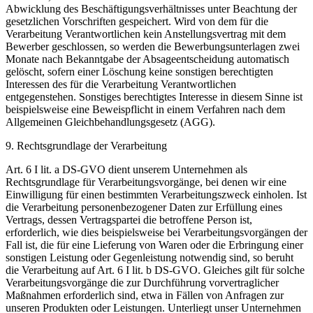
Abwicklung des Beschäftigungsverhältnisses unter Beachtung der
gesetzlichen Vorschriften gespeichert. Wird von dem für die
Verarbeitung Verantwortlichen kein Anstellungsvertrag mit dem
Bewerber geschlossen, so werden die Bewerbungsunterlagen zwei
Monate nach Bekanntgabe der Absageentscheidung automatisch
gelöscht, sofern einer Löschung keine sonstigen berechtigten
Interessen des für die Verarbeitung Verantwortlichen
entgegenstehen. Sonstiges berechtigtes Interesse in diesem Sinne ist
beispielsweise eine Beweispflicht in einem Verfahren nach dem
Allgemeinen Gleichbehandlungsgesetz (AGG).
9. Rechtsgrundlage der Verarbeitung
Art. 6 I lit. a DS-GVO dient unserem Unternehmen als
Rechtsgrundlage für Verarbeitungsvorgänge, bei denen wir eine
Einwilligung für einen bestimmten Verarbeitungszweck einholen. Ist
die Verarbeitung personenbezogener Daten zur Erfüllung eines
Vertrags, dessen Vertragspartei die betroffene Person ist,
erforderlich, wie dies beispielsweise bei Verarbeitungsvorgängen der
Fall ist, die für eine Lieferung von Waren oder die Erbringung einer
sonstigen Leistung oder Gegenleistung notwendig sind, so beruht
die Verarbeitung auf Art. 6 I lit. b DS-GVO. Gleiches gilt für solche
Verarbeitungsvorgänge die zur Durchführung vorvertraglicher
Maßnahmen erforderlich sind, etwa in Fällen von Anfragen zur
unseren Produkten oder Leistungen. Unterliegt unser Unternehmen