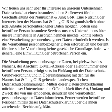
Wir freuen uns sehr über Ihr Interesse an unserem Unternehmen.
Datenschutz hat einen besonders hohen Stellenwert für die
Geschäftsleitung der Nauruschat & Jung GbR. Eine Nutzung der
Internetseiten der Nauruschat & Jung GbR ist grundsätzlich ohne
jede Angabe personenbezogener Daten möglich. Sofern eine
betroffene Person besondere Services unseres Unternehmens über
unsere Internetseite in Anspruch nehmen möchte, könnte jedoch
eine Verarbeitung personenbezogener Daten erforderlich werden. Ist
die Verarbeitung personenbezogener Daten erforderlich und besteht
für eine solche Verarbeitung keine gesetzliche Grundlage, holen wir
generell eine Einwilligung der betroffenen Person ein.
Die Verarbeitung personenbezogener Daten, beispielsweise des
Namens, der Anschrift, E-Mail-Adresse oder Telefonnummer einer
betroffenen Person, erfolgt stets im Einklang mit der Datenschutz-
Grundverordnung und in Übereinstimmung mit den für die
Nauruschat & Jung GbR geltenden landesspezifischen
Datenschutzbestimmungen. Mittels dieser Datenschutzerklärung
möchte unser Unternehmen die Öffentlichkeit über Art, Umfang und
Zweck der von uns erhobenen, genutzten und verarbeiteten
personenbezogenen Daten informieren. Ferner werden betroffene
Personen mittels dieser Datenschutzerklärung über die ihnen
zustehenden Rechte aufgeklärt.